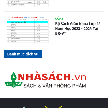
CẤP 3
Bộ Sách Giáo Khoa Lớp 12 -
Năm Học 2023 - 2024 Tại
BR-VT
Danh mục dịch vụ