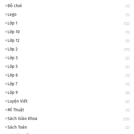
Đồ chơi
(1)
Lego
(1)
Lớp 1
(12)
Lớp 10
(1)
Lớp 12
(3)
Lớp 2
(11)
Lớp 3
(2)
Lớp 5
(2)
Lớp 6
(1)
Lớp 7
(1)
Lớp 9
(9)
Luyện Viết
(2)
Mĩ Thuật
(1)
Sách Giáo Khoa
(25)
Sách Toán
(2)