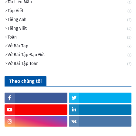
Tài Liệu Mẫu
(1)
Tập Viết
(1)
Tiếng Anh
(2)
Tiếng Việt
(4)
Toán
(5)
Vở Bài Tập
(7)
Vở Bài Tập Đạo Đức
(1)
Vở Bài Tập Toán
(3)
Theo chúng tôi