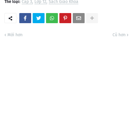
Thể loại:
Cấp 3
Lớp 12
Sách Giáo Khoa
Mới hơn
Cũ hơn