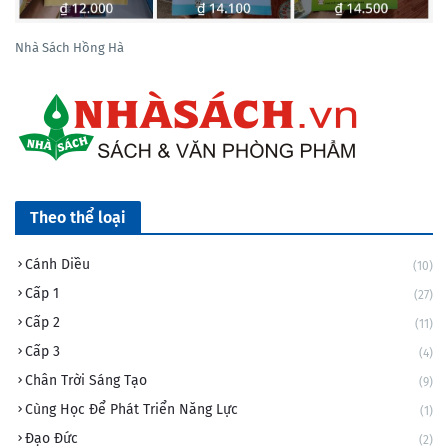
Nhà Sách Hồng Hà
Theo thể loại
Cánh Diều
(10)
Cấp 1
(27)
Cấp 2
(11)
Cấp 3
(4)
Chân Trời Sáng Tạo
(9)
Cùng Học Để Phát Triển Năng Lực
(1)
Đạo Đức
(2)