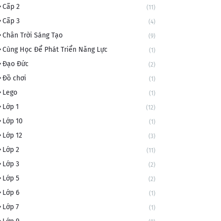
Cấp 2
(11)
Cấp 3
(4)
Chân Trời Sáng Tạo
(9)
Cùng Học Để Phát Triển Năng Lực
(1)
Đạo Đức
(2)
Đồ chơi
(1)
Lego
(1)
Lớp 1
(12)
Lớp 10
(1)
Lớp 12
(3)
Lớp 2
(11)
Lớp 3
(2)
Lớp 5
(2)
Lớp 6
(1)
Lớp 7
(1)