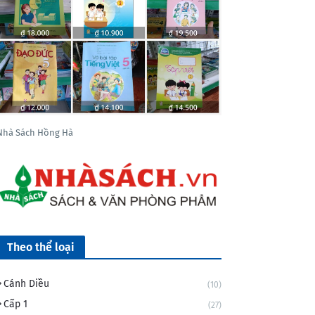
Nhà Sách Hồng Hà
Theo thể loại
Cánh Diều
(10)
Cấp 1
(27)