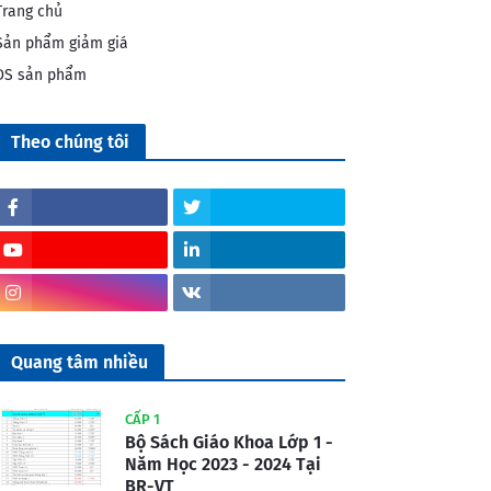
Trang chủ
Sản phẩm giảm giá
DS sản phẩm
Theo chúng tôi
Quang tâm nhiều
CẤP 1
Bộ Sách Giáo Khoa Lớp 1 -
Năm Học 2023 - 2024 Tại
BR-VT