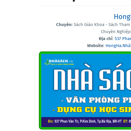
Hong
Chuyên:
Sách Giáo Khoa - Sách Tham 
Chuyên Nghiệp 
Địa chỉ
:
537 Phan
Website
:
HongHa.Nhà