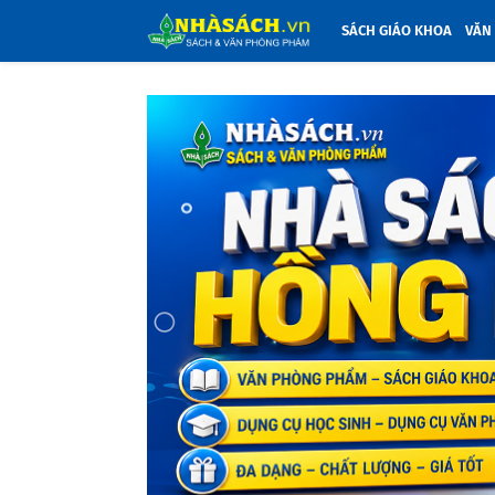
SÁCH GIÁO KHOA
VĂN