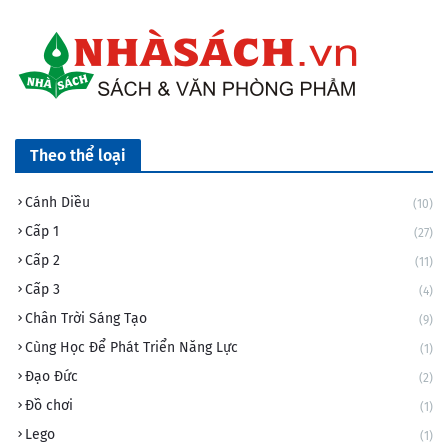
Theo thể loại
Cánh Diều
(10)
Cấp 1
(27)
Cấp 2
(11)
Cấp 3
(4)
Chân Trời Sáng Tạo
(9)
Cùng Học Để Phát Triển Năng Lực
(1)
Đạo Đức
(2)
Đồ chơi
(1)
Lego
(1)