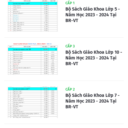
CẤP 1
Bộ Sách Giáo Khoa Lớp 5 -
Năm Học 2023 - 2024 Tại
BR-VT
CẤP 3
Bộ Sách Giáo Khoa Lớp 10 -
Năm Học 2023 - 2024 Tại
BR-VT
CẤP 2
Bộ Sách Giáo Khoa Lớp 7 -
Năm Học 2023 - 2024 Tại
BR-VT