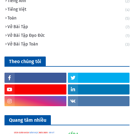
Tiếng Anh
(2)
Tiếng Việt
(4)
Toán
(5)
Vở Bài Tập
(7)
Vở Bài Tập Đạo Đức
(1)
Vở Bài Tập Toán
(3)
Theo chúng tôi
Quang tâm nhiều