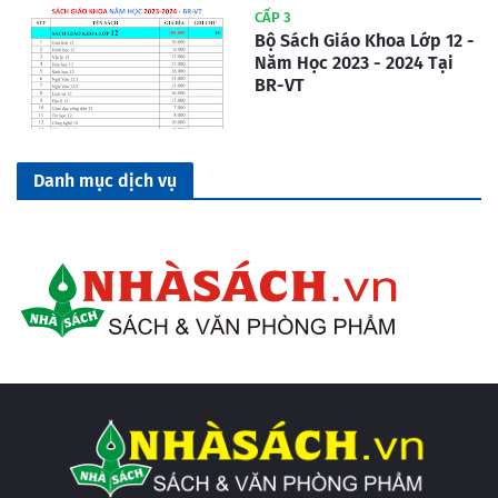
CẤP 3
Bộ Sách Giáo Khoa Lớp 12 -
Năm Học 2023 - 2024 Tại
BR-VT
Danh mục dịch vụ