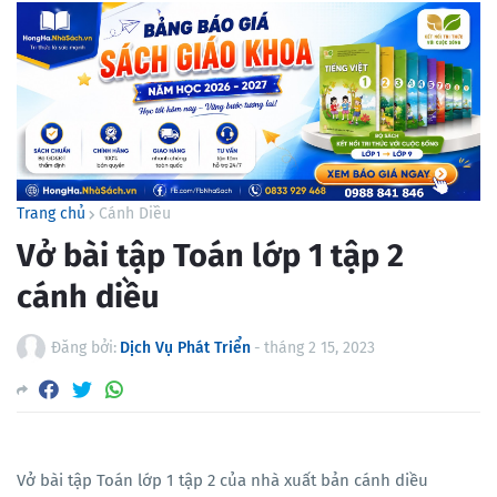
Trang chủ
Cánh Diều
Vở bài tập Toán lớp 1 tập 2
cánh diều
Đăng bởi:
Dịch Vụ Phát Triển
-
tháng 2 15, 2023
Vở bài tập Toán lớp 1 tập 2 của nhà xuất bản cánh diều