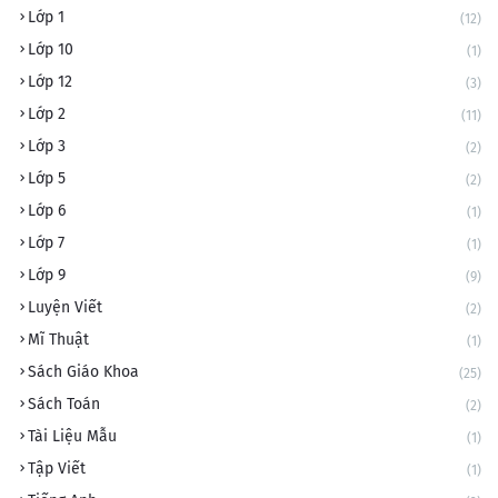
Lớp 1
(12)
Lớp 10
(1)
Lớp 12
(3)
Lớp 2
(11)
Lớp 3
(2)
Lớp 5
(2)
Lớp 6
(1)
Lớp 7
(1)
Lớp 9
(9)
Luyện Viết
(2)
Mĩ Thuật
(1)
Sách Giáo Khoa
(25)
Sách Toán
(2)
Tài Liệu Mẫu
(1)
Tập Viết
(1)